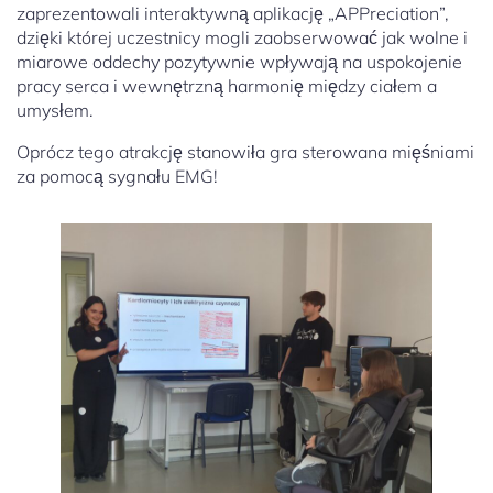
zaprezentowali interaktywną aplikację „APPreciation”,
dzięki której uczestnicy mogli zaobserwować jak wolne i
miarowe oddechy pozytywnie wpływają na uspokojenie
pracy serca i wewnętrzną harmonię między ciałem a
umysłem.
Oprócz tego atrakcję stanowiła gra sterowana mięśniami
za pomocą sygnału EMG!