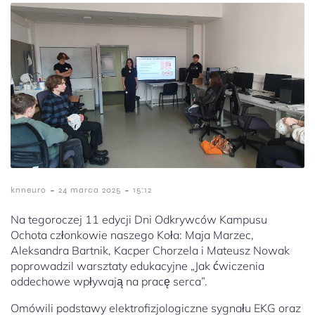
-
-
knneuro
24 marca 2025
15:12
Na tegoroczej 11 edycji Dni Odkrywców Kampusu
Ochota członkowie naszego Koła: Maja Marzec,
Aleksandra Bartnik, Kacper Chorzela i Mateusz Nowak
poprowadzil warsztaty edukacyjne „Jak ćwiczenia
oddechowe wpływają na pracę serca”.
Omówili podstawy elektrofizjologiczne sygnału EKG oraz