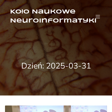
Przejdź
do
treści
Koło Naukowe
Neuroinformatyki
Dzień:
2025-03-31