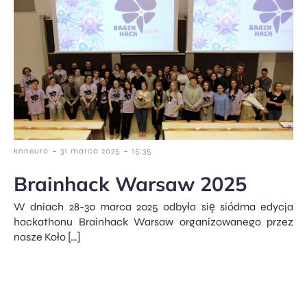
-
-
knneuro
31 marca 2025
15:35
Brainhack Warsaw 2025
W dniach 28-30 marca 2025 odbyła się siódma edycja
hackathonu Brainhack Warsaw organizowanego przez
nasze Koło […]