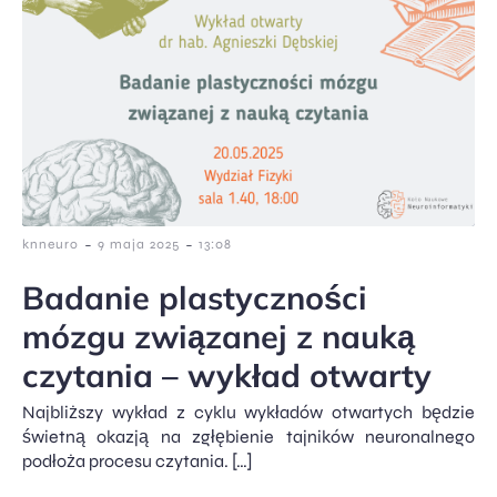
-
-
knneuro
9 maja 2025
13:08
Badanie plastyczności
mózgu związanej z nauką
czytania – wykład otwarty
Najbliższy wykład z cyklu wykładów otwartych będzie
świetną okazją na zgłębienie tajników neuronalnego
podłoża procesu czytania. […]