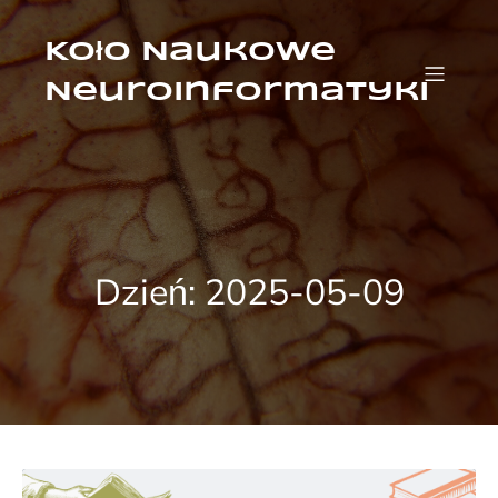
Przejdź
do
treści
Koło Naukowe
Neuroinformatyki
Dzień:
2025-05-09